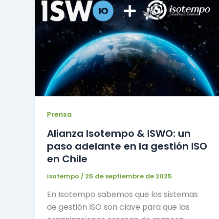
Prensa
Alianza Isotempo & ISWO: un
paso adelante en la gestión ISO
en Chile
isotempo
/
25 de septiembre de 2025
En Isotempo sabemos que los sistemas
de gestión ISO son clave para que las