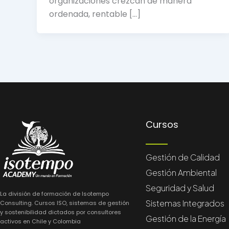
organizaciones crezcan de manera
ordenada, rentable […]
Cursos
Gestión de Calidad
Gestión Ambiental
Seguridad y Salud
La división de formación de Isotempo
Sistemas Integrados
Consulting. Cursos ISO, sistemas de gestión
y sostenibilidad dictados por consultores
Gestión de la Energía
activos en Chile y Colombia