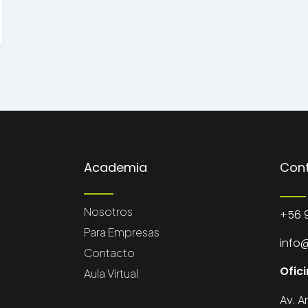
Academia
Con
Nosotros
+56 9
Para Empresas
info
Contacto
Ofici
Aula Virtual
Av. A