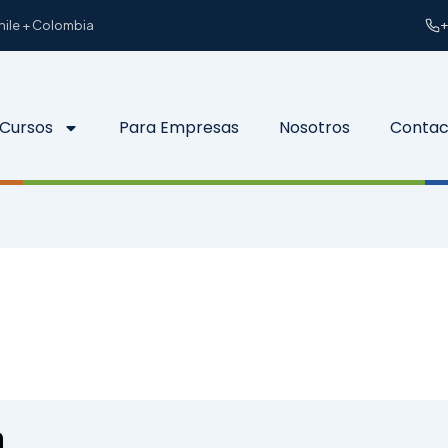
+
hile + Colombia
Cursos
Para Empresas
Nosotros
Contac