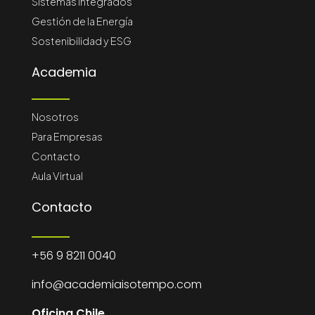
Sistemas Integrados
Gestión de la Energía
Sostenibilidad y ESG
Academia
Nosotros
Para Empresas
Contacto
Aula Virtual
Contacto
+56 9 8211 0040
info@academiaisotempo.com
Oficina Chile