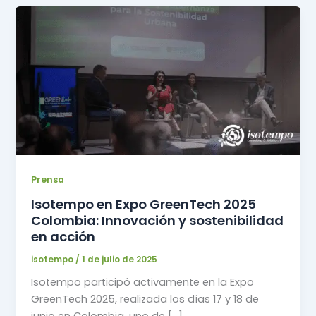
Prensa
Isotempo en Expo GreenTech 2025
Colombia: Innovación y sostenibilidad
en acción
isotempo
/
1 de julio de 2025
Isotempo participó activamente en la Expo
GreenTech 2025, realizada los días 17 y 18 de