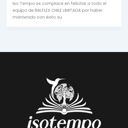
Iso Tempo se complace en felicitar a todo el
equipo de BALFLEX CHILE LIMITADA por haber
mantenido con éxito su