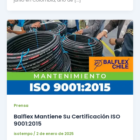
junio en Colombia, uno de […]
Prensa
Balflex Mantiene Su Certificación ISO
9001:2015
isotempo
/
2 de enero de 2025