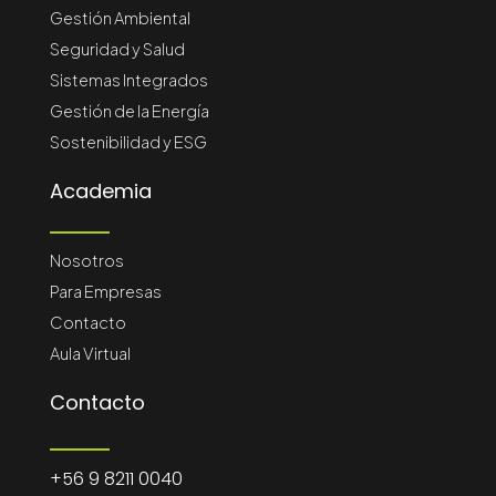
Gestión Ambiental
Seguridad y Salud
Sistemas Integrados
Gestión de la Energía
Sostenibilidad y ESG
Academia
Nosotros
Para Empresas
Contacto
Aula Virtual
Contacto
+56 9 8211 0040